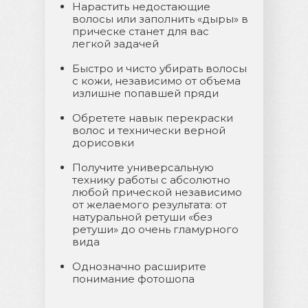
Нарастить недостающие
волосы или заполнить «дыры» в
прическе станет для вас
легкой задачей
Быстро и чисто убирать волосы
с кожи, независимо от объема
излишне попавшей пряди
Обретете навык перекраски
волос и технически верной
дорисовки
Получите универсальную
технику работы с абсолютно
любой прической независимо
от желаемого результата: от
натуральной ретуши «без
ретуши» до очень гламурного
вида
Однозначно расширите
понимание фотошопа