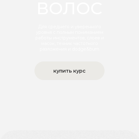
ВОЛОС
Для среднего и уверенного
уровня с полным пониманием
работы инструментов, слоев и
масок, техник частотного
разложения и dodge&burn
купить курс