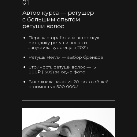
01
Автор курса — ретушер
с большим опытом
ретуши волос
Первая разработала авторскую
методику ретуши волос и
запустила курс еще в 2021г
Ретушь Нелли — выбор брендов
Стоимость ретуши волос — 15
000₽ (150$) за одно фото
Выполнила заказ из 28 фото общей
стоимостью 500 000₽