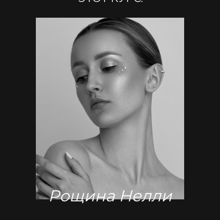
Рощина Нелли