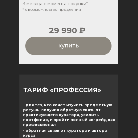
3 месяца с момента покупки*
* с возможностью продления
29 990 ₽
купить
ТАРИФ «ПРОФЕССИЯ»
- для тех, кто хочет изучить предметную
ретушь, получив обратную связь от
практикующего куратора, усилить
портфолио, и пройти полный апгрейд как
профессионал
- обратная связь от куратора и автора
курса