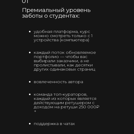
01
Премиальный уровень
заботы о студентах:
удобная платформа, курс
можно смотреть только с 1
устройства (компьютера)
каждый поток обновляемое
портфолио — чтобы вас
выбирали заказчики, а не
пролистывали, как десятки
других одинаковых страниц
вовлеченность автора
команда топ-кураторов,
каждый из которых является
действующим ретушером с
доходом на ретуши 250 000₽
+
поддержка в чатах