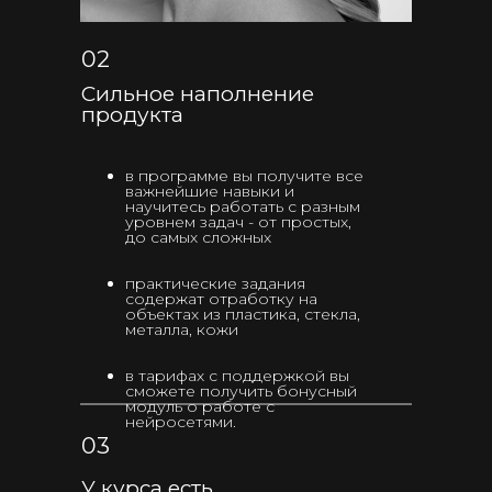
02
Сильное наполнение
продукта
в программе вы получите все
важнейшие навыки и
научитесь работать с разным
уровнем задач - от простых,
до самых сложных
практические задания
содержат отработку на
объектах из пластика, стекла,
металла, кожи
в тарифах с поддержкой вы
сможете получить бонусный
модуль о работе с
нейросетями.
03
У курса есть