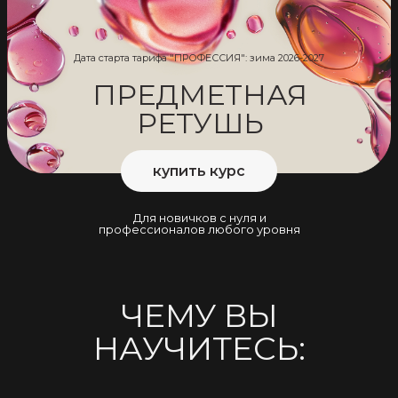
Дата старта тарифа "ПРОФЕССИЯ": зима 2026-2027
ПРЕДМЕТНАЯ
РЕТУШЬ
купить курс
Для новичков с нуля и
профессионалов любого уровня
ЧЕМУ ВЫ
НАУЧИТЕСЬ: