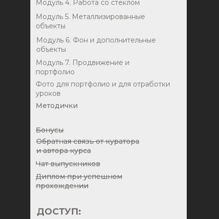
Модуль 4. Работа со стеклом
Модуль 5. Металлизированные
объекты
Модуль 6. Фон и дополнительные
объекты
Модуль 7. Продвижение и
портфолио
Фото для портфолио и для отработки
уроков
Методички
Бонусы
Обратная связь от куратора
и автора курса
Чат выпускников
Диплом при успешном
прохождении
ДОСТУП: