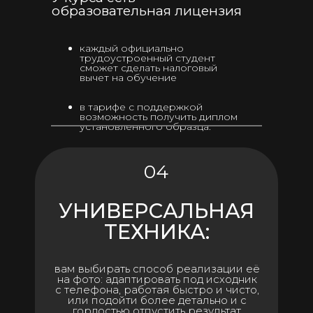
образовательная лицензия
каждый официально
трудоустроенный студент
сможет сделать налоговый
вычет на обучение
в тарифе с поддержкой
возможность получить диплом
установленного образца.
04
УНИВЕРСАЛЬНАЯ
ТЕХНИКА:
вам выбирать способ реализации её
на фото: адаптировать под исходник
с телефона, работая быстро и чисто,
или подойти более детально и с
гордостью отпустить результат