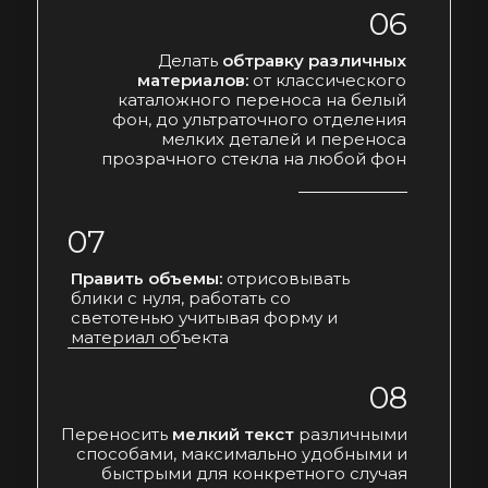
06
Делать
обтравку различных
материалов:
от классического
каталожного переноса на белый
фон, до ультраточного отделения
мелких деталей и переноса
прозрачного стекла на любой фон
07
Править объемы:
отрисовывать
блики с нуля, работать со
светотенью учитывая форму и
материал объекта
08
Переносить
мелкий текст
различными
способами, максимально удобными и
быстрыми для конкретного случая