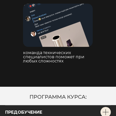
команда технических
специалистов поможет при
любых сложностях
ПРОГРАММА КУРСА:
ПРЕДОБУЧЕНИЕ