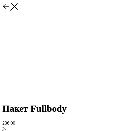
Пакет Fullbody
236,00
р.