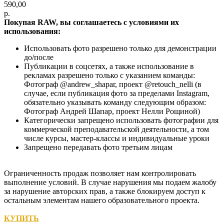
590,00
р.
Покупая RAW, вы соглашаетесь с условиями их
использования:
Использовать фото разрешено только для демонстрации
до/после
Публикации в соцсетях, а также использование в
рекламах разрешено только с указанием команды:
Фотограф @andrew_shapar, проект @retouch_nelli (в
случае, если публикация фото за пределами Instagram,
обязательно указывать команду следующим образом:
Фотограф Андрей Шапар, проект Нелли Рощиной)
Категорически запрещено использовать фотографии для
коммерческой преподавательской деятельности, а том
числе курсы, мастер-классы и индивидуальные уроки
Запрещено передавать фото третьим лицам
Ограниченность продаж позволяет нам контролировать
выполнение условий. В случае нарушения мы подаем жалобу
за нарушение авторских прав, а также блокируем доступ к
остальным элементам нашего образовательного проекта.
КУПИТЬ