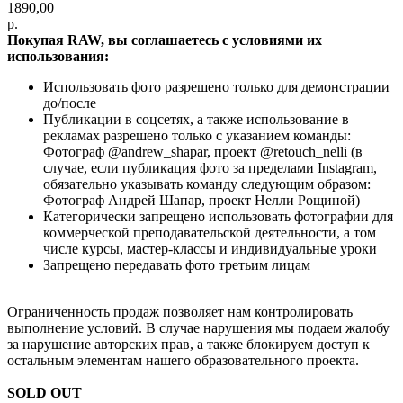
1890,00
р.
Покупая RAW, вы соглашаетесь с условиями их
использования:
Использовать фото разрешено только для демонстрации
до/после
Публикации в соцсетях, а также использование в
рекламах разрешено только с указанием команды:
Фотограф @andrew_shapar, проект @retouch_nelli (в
случае, если публикация фото за пределами Instagram,
обязательно указывать команду следующим образом:
Фотограф Андрей Шапар, проект Нелли Рощиной)
Категорически запрещено использовать фотографии для
коммерческой преподавательской деятельности, а том
числе курсы, мастер-классы и индивидуальные уроки
Запрещено передавать фото третьим лицам
Ограниченность продаж позволяет нам контролировать
выполнение условий. В случае нарушения мы подаем жалобу
за нарушение авторских прав, а также блокируем доступ к
остальным элементам нашего образовательного проекта.
SOLD OUT